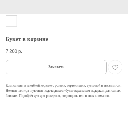
Букет в корзине
7 200
р.
Заказать
Композиция в плетёной корзине с розами, гортензиями, эустомой и эвкалиптом.
Нежная палитра и уютная подача делают букет идеальным подарком для самых
близких. Подойдёт для дня рождения, годовщины или в знак внимания.