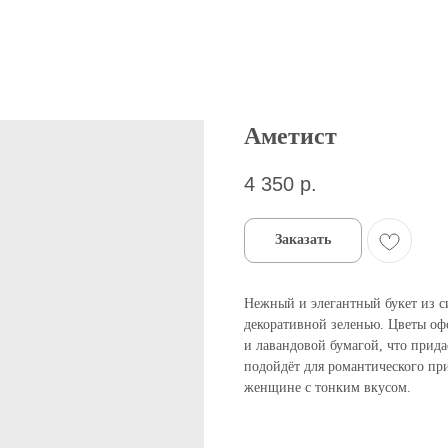
Аметист
4 350
р.
Заказать
Нежный и элегантный букет из с
декоративной зеленью. Цветы оф
и лавандовой бумагой, что прид
подойдёт для романтического пр
женщине с тонким вкусом.