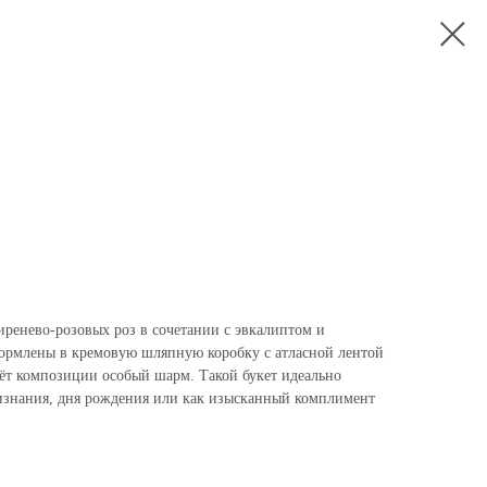
иренево-розовых роз в сочетании с эвкалиптом и
ормлены в кремовую шляпную коробку с атласной лентой
аёт композиции особый шарм. Такой букет идеально
изнания, дня рождения или как изысканный комплимент