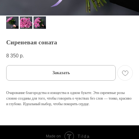
Сиреневая соната
8 350
р.
Заказать
Очарование благородства и изящества в одном букете. Эти сиреневые розы
словно созданы для того, чтобы говорить о чувствах без слов — тонко, красиво
и глубоко. Идеальный выбор, чтобы покорить сердце.
Tilda
Made on