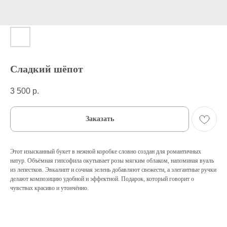
Сладкий шёпот
3 500
р.
Заказать
Этот изысканный букет в нежной коробке словно создан для романтичных
натур. Объёмная гипсофила окутывает розы мягким облаком, напоминая вуаль
из лепестков. Эвкалипт и сочная зелень добавляют свежести, а элегантные ручки
делают композицию удобной и эффектной. Подарок, который говорит о
чувствах красиво и утончённо.