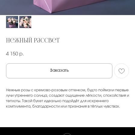
Нежный рассвет
4 150
р.
Заказать
Нежные розы с кремово-розовым оттенком, будто поймали первые
лучи утреннего солнца, создают ощущение лёгкости, спокойствия и
теплоты. Такой букет идеально подойдёт для искреннего
комплимента, благодарности или признания в тёплых чувствах.